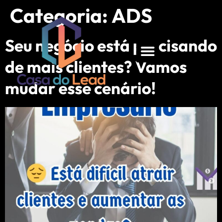
Categoria:
ADS
Seu negócio está precisando
de mais clientes? Vamos
mudar esse cenário!