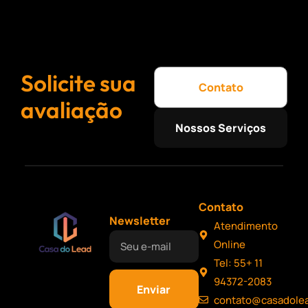
Solicite sua
Contato
avaliação
Nossos Serviços
Contato
Newsletter
Atendimento
Online
Tel: 55+ 11
94372-2083
Enviar
contato@casadole