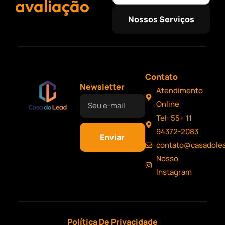
avaliação
Nossos Serviços
Contato
Newsletter
Atendimento
Online
Tel: 55+ 11
94372-2083
Enviar
contato@casadole
Nosso
Instagram
Política De Privacidade