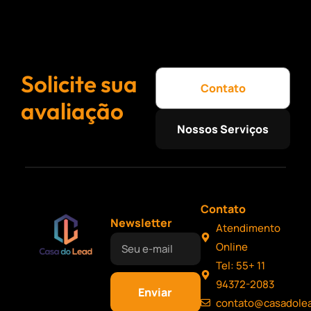
Solicite sua
Contato
avaliação
Nossos Serviços
Contato
Newsletter
Atendimento
Online
Tel: 55+ 11
94372-2083
Enviar
contato@casadole