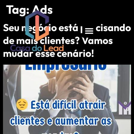
Tag:
Ads
Seu negócio está precisando
de mais clientes? Vamos
mudar esse cenário!